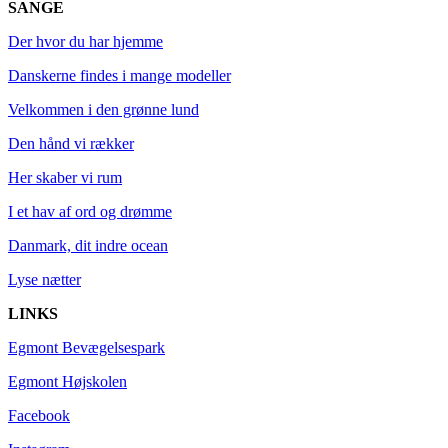
SANGE
Der hvor du har hjemme
Danskerne findes i mange modeller
Velkommen i den grønne lund
Den hånd vi rækker
Her skaber vi rum
I et hav af ord og drømme
Danmark, dit indre ocean
Lyse nætter
LINKS
Egmont Bevægelsespark
Egmont Højskolen
Facebook