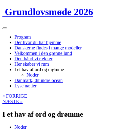
Grundlovsmøde 2026
Program
Der hvor du har hjemme
Danskerne findes i mange modeller
Velkommen i den grønne lund
Den hånd vi rækker
Her skaber vi rum
I et hav af ord og drømme
Noder
Danmark, dit indre ocean
Lyse nætter
« FORRIGE
NÆSTE »
I et hav af ord og drømme
Noder