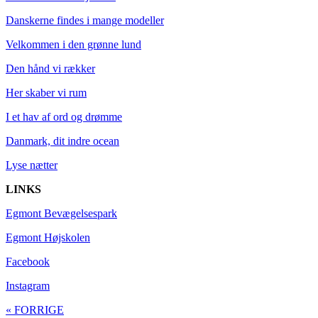
Danskerne findes i mange modeller
Velkommen i den grønne lund
Den hånd vi rækker
Her skaber vi rum
I et hav af ord og drømme
Danmark, dit indre ocean
Lyse nætter
LINKS
Egmont Bevægelsespark
Egmont Højskolen
Facebook
Instagram
« FORRIGE