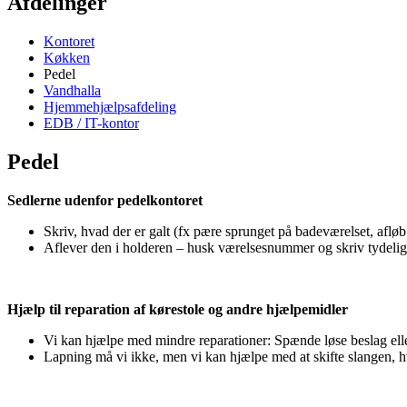
Afdelinger
Kontoret
Køkken
Pedel
Vandhalla
Hjemmehjælpsafdeling
EDB / IT-kontor
Pedel
Sedlerne udenfor pedelkontoret
Skriv, hvad der er galt (fx pære sprunget på badeværelset, aflø
Aflever den i holderen – husk værelsesnummer og skriv tydeligt (d
Hjælp til reparation af kørestole og andre hjælpemidler
Vi kan hjælpe med mindre reparationer: Spænde løse beslag elle
Lapning må vi ikke, men vi kan hjælpe med at skifte slangen, h