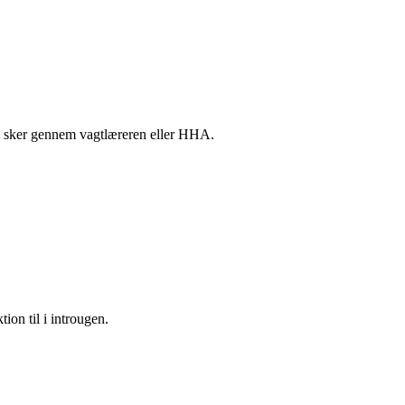
akt sker gennem vagtlæreren eller HHA.
tion til i introugen.