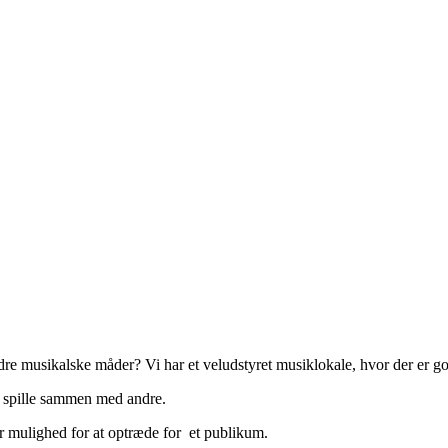
ndre musikalske måder? Vi har et veludstyret musiklokale, hvor der er god
ller spille sammen med andre.
år mulighed for at optræde for et publikum.