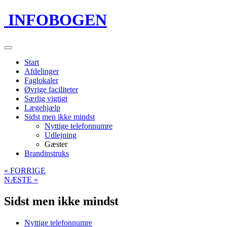
INFOBOGEN
Start
Afdelinger
Faglokaler
Øvrige faciliteter
Særlig vigtigt
Lægehjælp
Sidst men ikke mindst
Nyttige telefonnumre
Udlejning
Gæster
Brandinstruks
« FORRIGE
NÆSTE »
Sidst men ikke mindst
Nyttige telefonnumre