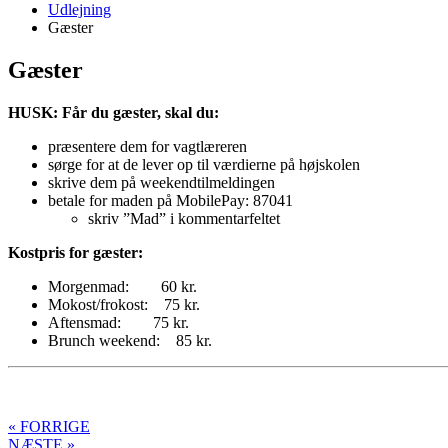
Udlejning
Gæster
Gæster
HUSK: Får du gæster, skal du:
præsentere dem for vagtlæreren
sørge for at de lever op til værdierne på højskolen
skrive dem på weekendtilmeldingen
betale for maden på MobilePay: 87041
skriv ”Mad” i kommentarfeltet
Kostpris for gæster:
Morgenmad: 60 kr.
Mokost/frokost: 75 kr.
Aftensmad: 75 kr.
Brunch weekend: 85 kr.
« FORRIGE
NÆSTE »