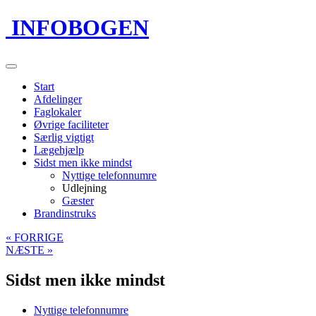
INFOBOGEN
Start
Afdelinger
Faglokaler
Øvrige faciliteter
Særlig vigtigt
Lægehjælp
Sidst men ikke mindst
Nyttige telefonnumre
Udlejning
Gæster
Brandinstruks
« FORRIGE
NÆSTE »
Sidst men ikke mindst
Nyttige telefonnumre